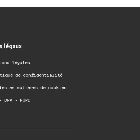
s légaux
ions légales
tique de confidentialité
tes en matières de cookies
- DPA - RGPD