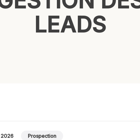
GESTION DE
LEADS
l 2026
Prospection