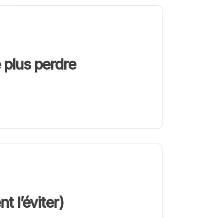
 plus perdre
t l’éviter)