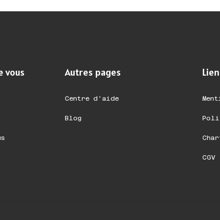
e vous
Autres pages
Lien
Centre d'aide
Ment
Blog
Poli
us
Char
CGV 