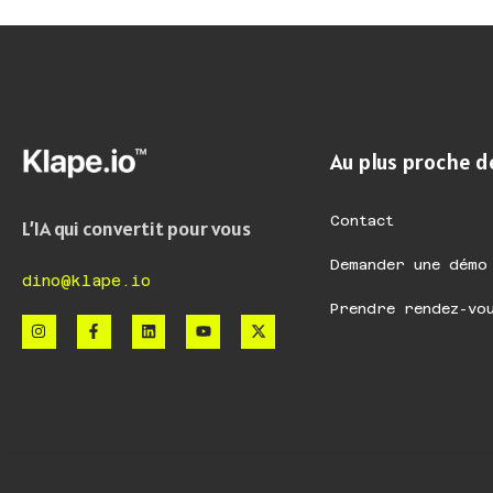
Au plus proche d
Contact
L’IA qui convertit pour vous
Demander une démo
dino@klape.io
Prendre rendez-vo