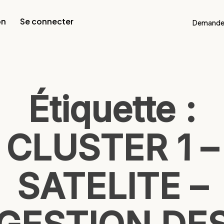
on
Se connecter
Demande
Étiquette :
CLUSTER 1 –
SATELITE –