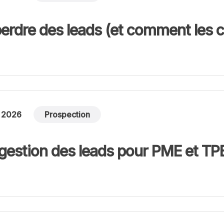
perdre des leads (et comment les c
l 2026
Prospection
e gestion des leads pour PME et TP