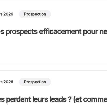
rs 2026
Prospection
 prospects efficacement pour ne
rs 2026
Prospection
s perdent leurs leads ? (et commen