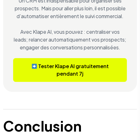
Un CRM est indispensable pour organiser ses
prospects. Mais pour aller plus loin, il est possible
d’automatiser entièrement le suivi commercial.
Avec Klape AI, vous pouvez : centraliser vos
leads; relancer automatiquement vos prospects;
engager des conversations personnalisées.
Tester Klape AI gratuitement
pendant 7j
Conclusion