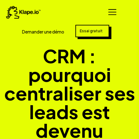
Essai gratuit
Demander une démo
CRM :
pourquoi
centraliser ses
leads est
devenu