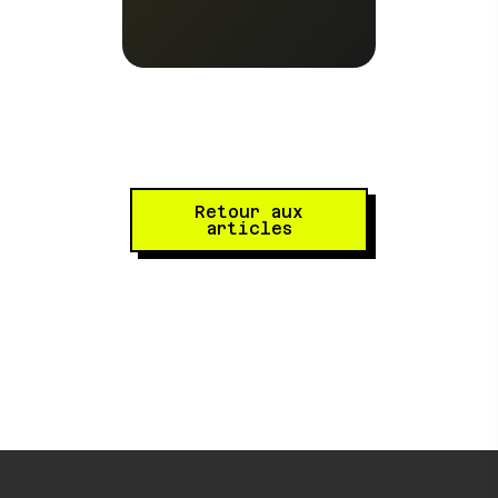
Retour aux
articles