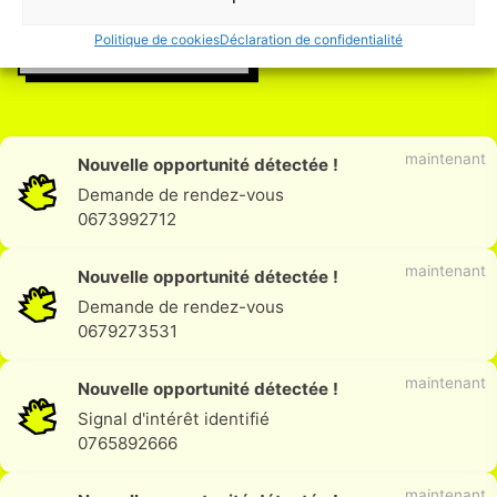
Essayez
Politique de cookies
Déclaration de confidentialité
gratuitement
maintenant
Nouvelle opportunité détectée !
Demande de rendez-vous
0673992712
maintenant
Nouvelle opportunité détectée !
Demande de rendez-vous
0679273531
maintenant
Nouvelle opportunité détectée !
Signal d'intérêt identifié
0765892666
maintenant