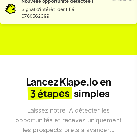
Nouvelle opportunité détectée !
Signal d'intérêt identifié
0760562399
Lancez Klape.io en
3 étapes
simples
Laissez notre IA détecter les
opportunités et recevez uniquement
les prospects prêts à avancer...