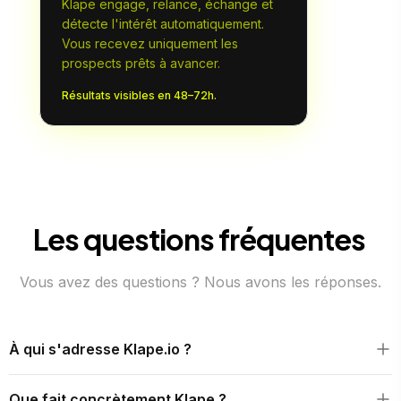
Klape engage, relance, échange et
détecte l'intérêt automatiquement.
Vous recevez uniquement les
prospects prêts à avancer.
Résultats visibles en 48–72h.
Les questions fréquentes
Vous avez des questions ? Nous avons les réponses.
À qui s'adresse Klape.io ?
Klape s'adresse à toute entreprise B2B qui a un cimetière de
Que fait concrètement Klape ?