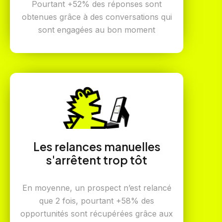
Pourtant +52% des réponses sont
obtenues grâce à des conversations qui
sont engagées au bon moment
Les relances manuelles
s'arrêtent trop tôt
En moyenne, un prospect n’est relancé
que 2 fois, pourtant +58% des
opportunités sont récupérées grâce aux