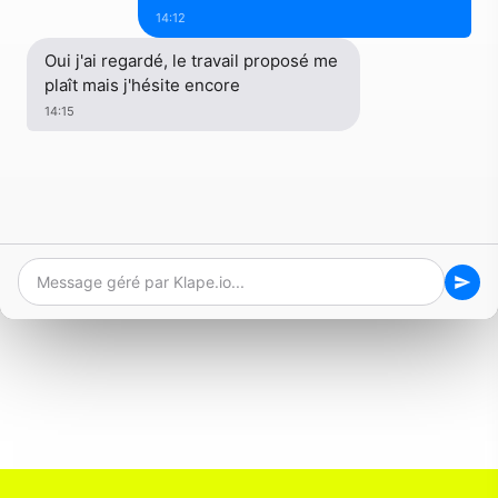
14:12
Oui j'ai regardé, le travail proposé me
plaît mais j'hésite encore
14:15
Message géré par Klape.io...