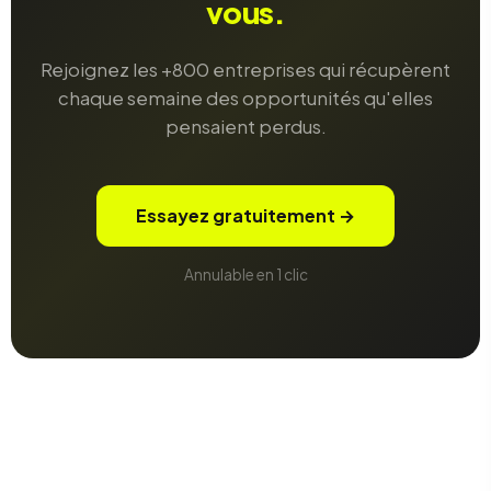
vous.
Rejoignez les +800 entreprises qui récupèrent
chaque semaine des opportunités qu'elles
pensaient perdus.
Essayez gratuitement →
Annulable en 1 clic