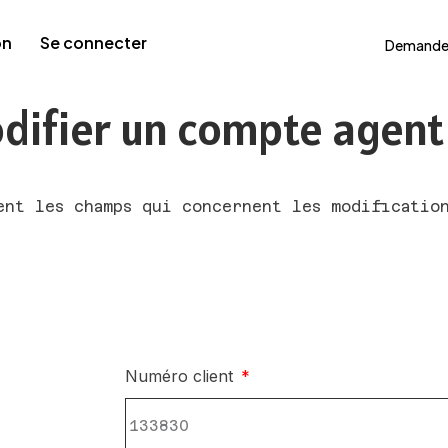
on
Se connecter
Demande
difier un compte agent
ent les champs qui concernent les modificatio
Numéro client