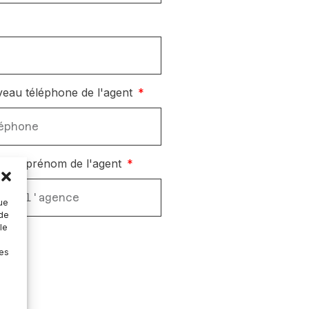
eau téléphone de l'agent
eau prénom de l'agent
que
 de
le
nes