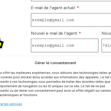
E-mail de l'agent actuel
Nouvel e-mail de l'agent
Nouv
Nouveau nom de l'agent
Nouv
Gérer le consentement
r offrir les meilleures expériences, nous utilisons des technologies telles 
 cookies pour stocker et/ou accéder aux informations des appareils. Le fait
sentir à ces technologies nous permettra de traiter des données telles que 
Nouvelle photo du compte agent
portement de navigation ou les ID uniques sur ce site. Le fait de ne pas
sentir ou de retirer son consentement peut avoir un effet négatif sur certai
actéristiques et fonctions.
er les services
Message