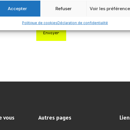
Accepter
Refuser
Voir les préférenc
Politique de cookies
Déclaration de confidentialité
Envoyer
e vous
Autres pages
Lien