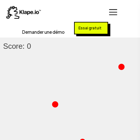
Essai gratuit
Demander une démo
Score: 0