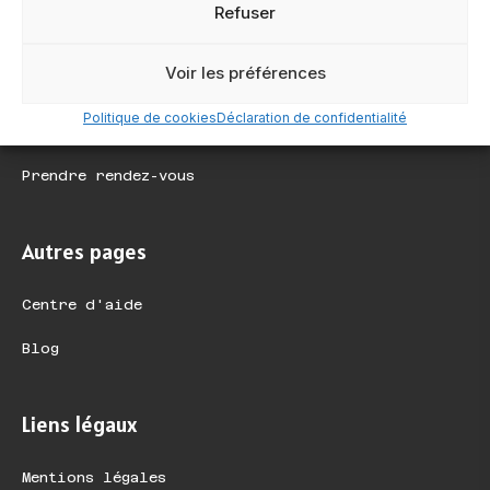
Refuser
Au plus proche de vous
Voir les préférences
Contact
Politique de cookies
Déclaration de confidentialité
Demander une démo
Prendre rendez-vous
Autres pages
Centre d'aide
Blog
Liens légaux
Mentions légales