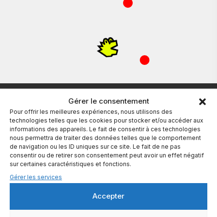
Gérer le consentement
Pour offrir les meilleures expériences, nous utilisons des
technologies telles que les cookies pour stocker et/ou accéder aux
informations des appareils. Le fait de consentir à ces technologies
nous permettra de traiter des données telles que le comportement
de navigation ou les ID uniques sur ce site. Le fait de ne pas
L’IA qui convertit pour vous
consentir ou de retirer son consentement peut avoir un effet négatif
sur certaines caractéristiques et fonctions.
dino@klape.io
Gérer les services
Accepter