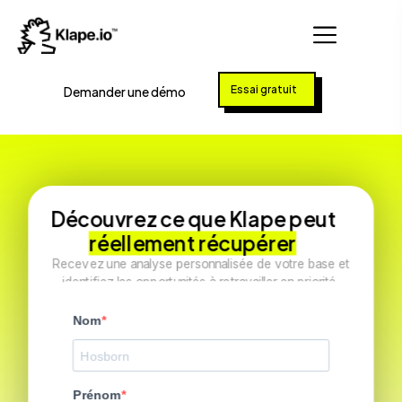
Essai gratuit
Demander une démo
Découvrez ce que Klape peut
réellement récupérer
Recevez une analyse personnalisée de votre base et
identifiez les opportunités à retravailler en priorité.