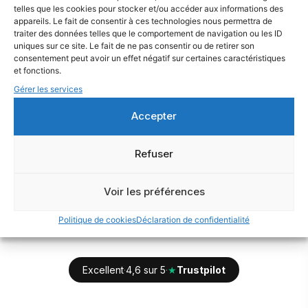
me plaît mais j'hésite encore
telles que les cookies pour stocker et/ou accéder aux informations des
appareils. Le fait de consentir à ces technologies nous permettra de
14:15
traiter des données telles que le comportement de navigation ou les ID
uniques sur ce site. Le fait de ne pas consentir ou de retirer son
consentement peut avoir un effet négatif sur certaines caractéristiques
et fonctions.
Gérer les services
Accepter
Message géré par Klape.io...
Refuser
Voir les préférences
Politique de cookies
Déclaration de confidentialité
Excellent
·
4,6 sur 5
·
★
Trustpilot