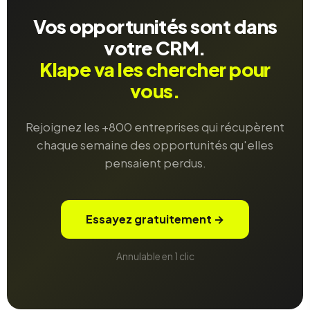
Vos opportunités sont dans
votre CRM.
Klape va les chercher pour
vous.
Rejoignez les +800 entreprises qui récupèrent
chaque semaine des opportunités qu'elles
pensaient perdus.
Essayez gratuitement →
Annulable en 1 clic