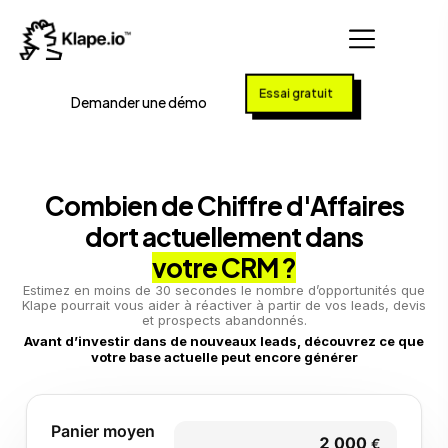
Essai gratuit
Demander une démo
Combien de Chiffre d'Affaires
dort actuellement dans
votre CRM ?
Estimez en moins de 30 secondes le nombre d’opportunités que
Klape pourrait vous aider à réactiver à partir de vos leads, devis
et prospects abandonnés.
Avant d’investir dans de nouveaux leads, découvrez ce que
votre base actuelle peut encore générer
Panier moyen
€