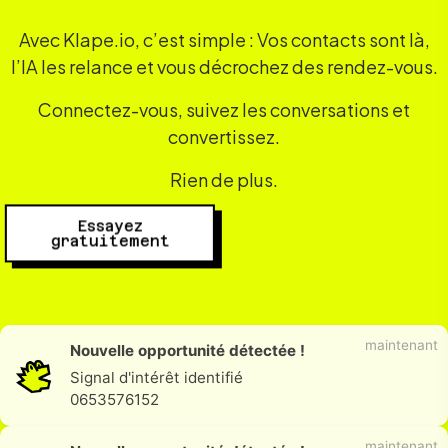
Avec Klape.io, c’est simple : Vos contacts sont là,
l’IA les relance et vous décrochez des rendez-vous.
Connectez-vous, suivez les conversations et
convertissez.
Rien de plus.
Essayez
gratuitement
maintenant
Nouvelle opportunité détectée !
Demande de rendez-vous
0710725435
maintenant