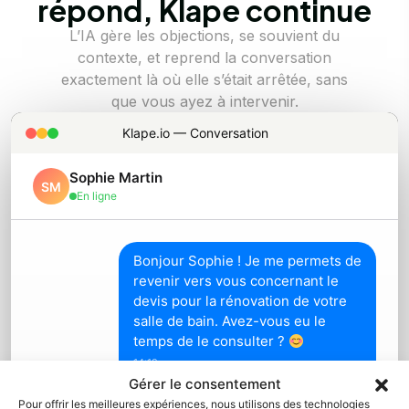
répond, Klape continue
L’IA gère les objections, se souvient du
contexte, et reprend la conversation
exactement là où elle s’était arrêtée, sans
que vous ayez à intervenir.
Klape.io — Conversation
Sophie Martin
SM
En ligne
Bonjour Sophie ! Je me permets de
revenir vers vous concernant le
devis pour la rénovation de votre
salle de bain. Avez-vous eu le
temps de le consulter ?
14:12
Gérer le consentement
Oui j'ai regardé, le travail proposé
Pour offrir les meilleures expériences, nous utilisons des technologies