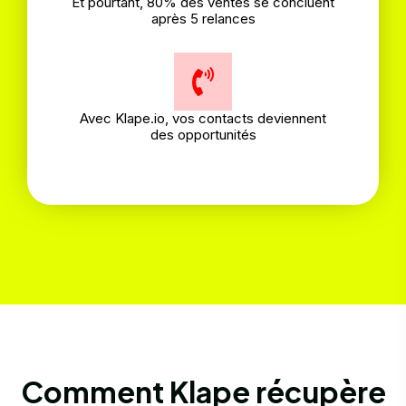
Et pourtant, 80% des ventes se concluent
après 5 relances
Avec Klape.io, vos contacts deviennent
des opportunités
Comment Klape récupère