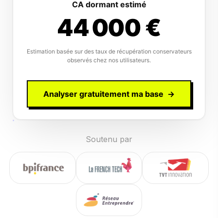
CA dormant estimé
44 000
€
Estimation basée sur des taux de récupération conservateurs
observés chez nos utilisateurs.
Analyser gratuitement ma base
→
Soutenu par