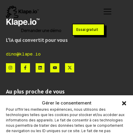
Essai gratuit
Demander une démo
L’IA qui convertit pour vous
dino@klape.io
Au plus proche de vous
Gérer le consentement
Contact
Pour offrir les meilleures expériences, nous utilisons des
technologies telles que les cookies pour stocker et/ou accéder aux
Demander une démo
informations des appareils. Le fait de consentir à ces technologies
nous permettra de traiter des données telles que le comportement
Prendre rendez-vous
de navigation ou les ID uniques sur ce site. Le fait de ne pas