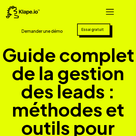
Essai gratuit
Demander une démo
Guide complet
de la gestion
des leads :
méthodes et
outils pour