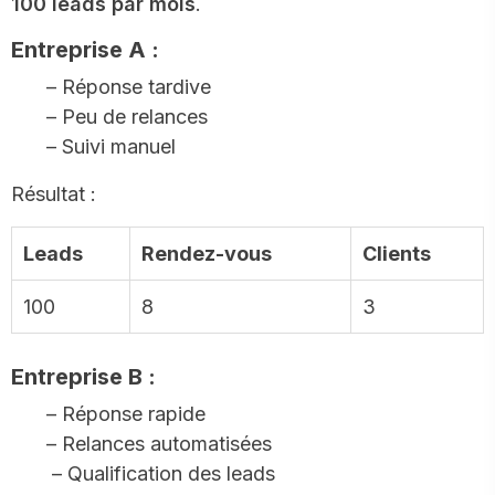
100 leads par mois
.
Entreprise A :
– Réponse tardive
– Peu de relances
– Suivi manuel
Résultat :
Leads
Rendez-vous
Clients
100
8
3
Entreprise B :
– Réponse rapide
– Relances automatisées
– Qualification des leads