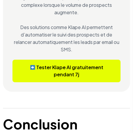
complexe lorsque le volume de prospects
augmente.
Des solutions comme Klape AI permettent
d’automatiser le suivi des prospects et de
relancer automatiquement les leads par email ou
SMS.
Tester Klape AI gratuitement
pendant 7j
Conclusion