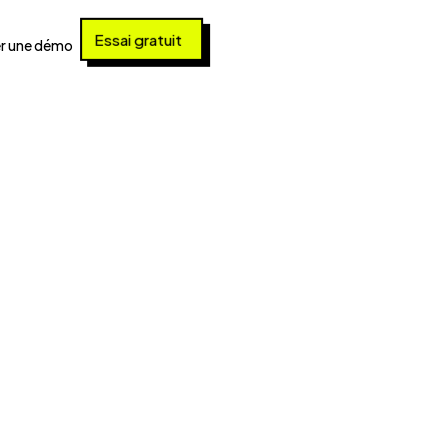
Essai gratuit
r une démo