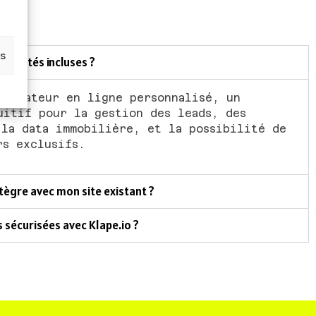
s
es
onnalités incluses ?
stimateur en ligne personnalisé, un
uitif pour la gestion des leads, des
 la data immobilière, et la possibilité de
rs exclusifs.
ntègre avec mon site existant ?
 sécurisées avec Klape.io ?