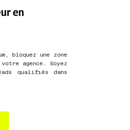
eur en
um, bloquez une zone
 votre agence. Soyez
ads qualifiés dans