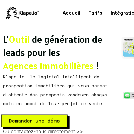
Accueil
Tarifs
Intégrati
L'
Outil
de génération de
leads pour les
Agences Immobilières
!
Klape.io, le logiciel intelligent de
prospection immobilière qui vous permet
d’obtenir des prospects vendeurs chaque
mois en amont de leur projet de vente.
Demander une démo
Ou contactez-nous directement >>