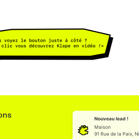
ons
Nouveau lead !
Maison
91 Rue de la Paix, N