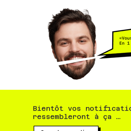
Bientôt vos notificati
ressembleront à ça …