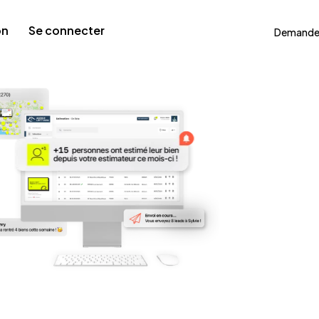
on
Se connecter
Demande