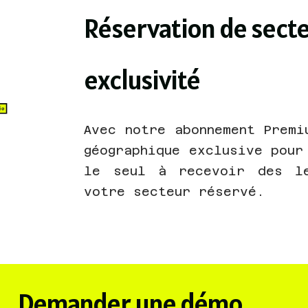
Réservation de sect
exclusivité​
Avec notre abonnement Premi
géographique exclusive pour
le seul à recevoir des le
votre secteur réservé.
Demander une démo