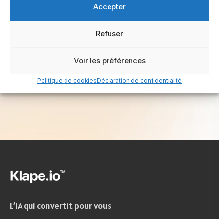
Accepter
+180 agences immobilières nous font confiance.
Refuser
Voir les préférences
Politique de cookies
Déclaration de confidentialité
L’IA qui convertit pour vous