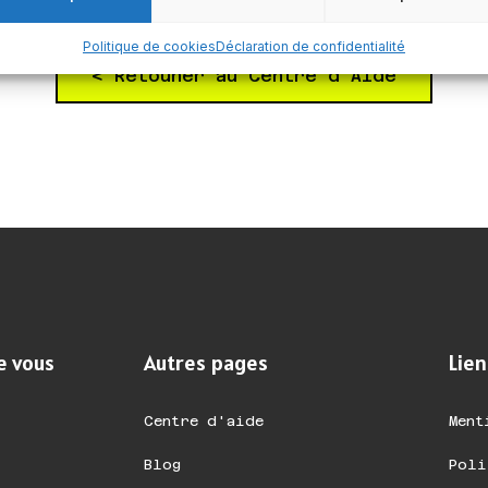
Politique de cookies
Déclaration de confidentialité
< Retouner au Centre d'Aide
e vous
Autres pages
Lien
Centre d'aide
Ment
Blog
Poli