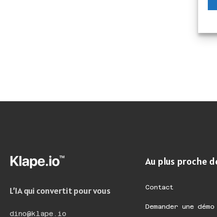
Au plus proche d
Contact
L’IA qui convertit pour vous
Demander une démo
dino@klape.io