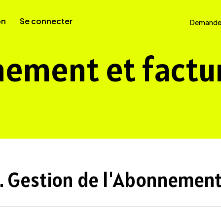
on
Se connecter
Demande
ement et factu
1. Gestion de l'Abonnemen