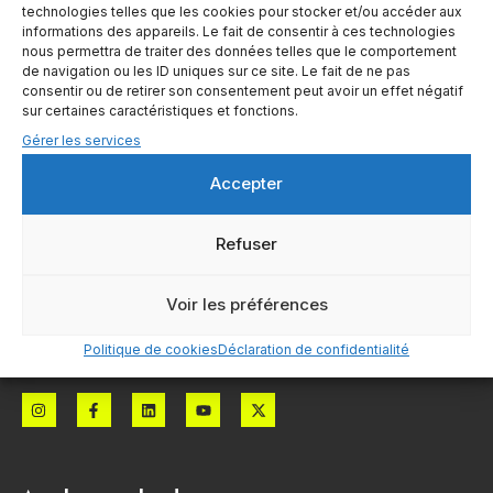
technologies telles que les cookies pour stocker et/ou accéder aux
informations des appareils. Le fait de consentir à ces technologies
nous permettra de traiter des données telles que le comportement
de navigation ou les ID uniques sur ce site. Le fait de ne pas
consentir ou de retirer son consentement peut avoir un effet négatif
sur certaines caractéristiques et fonctions.
Gérer les services
Accepter
Refuser
Voir les préférences
L’IA qui convertit pour vous
Politique de cookies
Déclaration de confidentialité
dino@klape.io